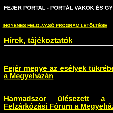
FEJER PORTAL - PORTÁL VAKOK É
INGYENES FELOLVASÓ PROGRAM LETÖLTÉSE
Hírek, tájékoztatók
Fejér megye az esélyek tükréb
a Megyeházán
Harmadszor ülésezett a
Felzárkózási Fórum a Megyehá