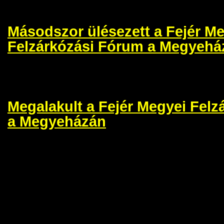
Másodszor ülésezett a Fejér M
Felzárkózási Fórum a Megyehá
Megalakult a Fejér Megyei Fel
a Megyeházán