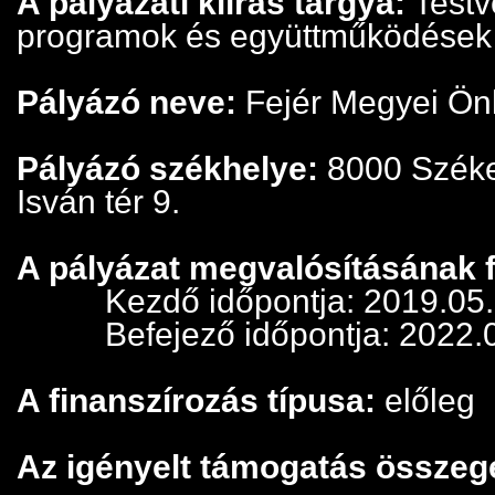
A pályázati kiírás tárgya:
Testvé
programok és együttműködések
Pályázó neve:
Fejér Megyei Ön
Pályázó székhelye:
8000 Széke
Isván tér 9.
A pályázat megvalósításának 
Kezdő időpontja: 2019.05.
Befejező időpontja: 2022.
A finanszírozás típusa:
előleg
Az igényelt támogatás összeg