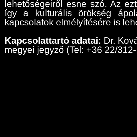
lehetőségeiről esne szó. Az ez
így a kulturális örökség ápolá
kapcsolatok elmélyítésére is le
Kapcsolattartó adatai:
Dr. Kov
megyei jegyző (Tel: +36 22/312