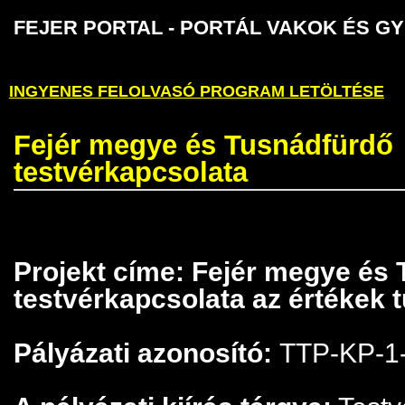
FEJER PORTAL - PORTÁL VAKOK É
INGYENES FELOLVASÓ PROGRAM LETÖLTÉSE
Fejér megye és Tusnádfürdő
testvérkapcsolata
Projekt címe: Fejér megye és
testvérkapcsolata az értékek 
Pályázati azonosító:
TTP-KP-1