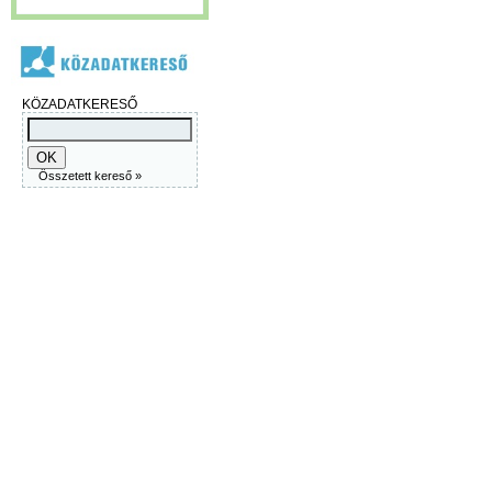
KÖZADATKERESŐ
Összetett kereső »