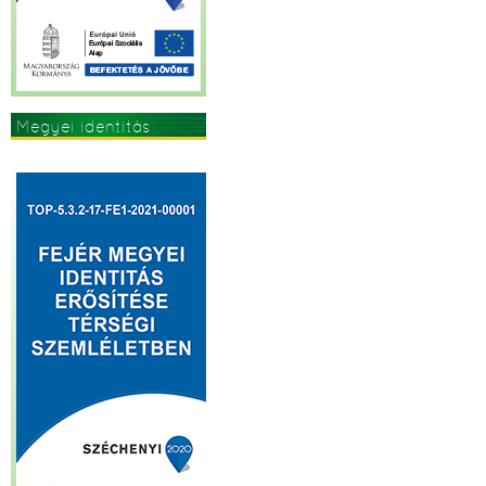
Megyei identitás
erősítése