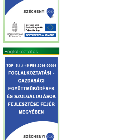
Foglalkoztatás