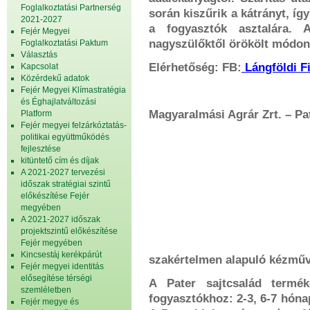
Foglalkoztatási Partnerség
során kiszűrik a kátrányt, íg
2021-2027
a fogyasztók asztalára.
Fejér Megyei
nagyszülőktől örökölt módon 
Foglalkoztatási Paktum
Választás
Elérhetőség: FB:
Lángföldi 
Kapcsolat
Közérdekű adatok
Fejér Megyei Klímastratégia
és Éghajlatváltozási
Magyaralmási Agrár Zrt. – Pat
Platform
Fejér megyei felzárkóztatás-
politikai együttműködés
fejlesztése
kitüntető cím és díjak
A 2021-2027 tervezési
időszak stratégiai szintű
előkészítése Fejér
megyében
A 2021-2027 időszak
projektszintű előkészítése
Fejér megyében
Kincsestáj kerékpárút
szakértelmen alapuló kézműve
Fejér megyei identitás
elősegítése térségi
A Pater sajtcsalád termé
szemléletben
fogyasztókhoz: 2-3, 6-7 hóna
Fejér megye és