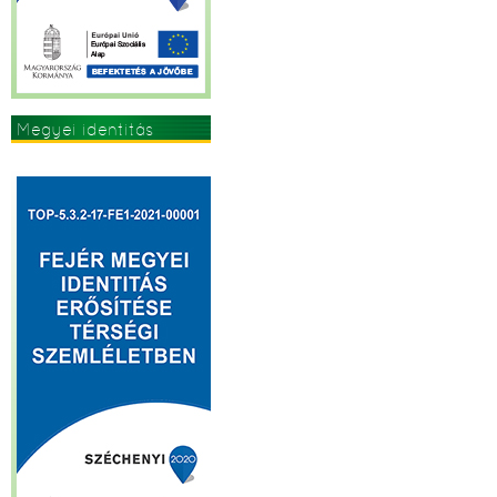
Megyei identitás
erősítése