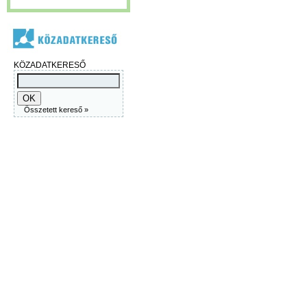
KÖZADATKERESŐ
Összetett kereső »