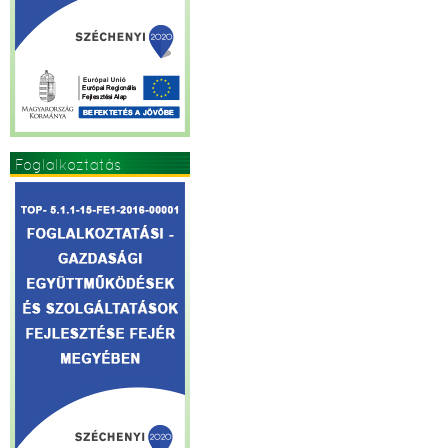
Foglalkoztatás