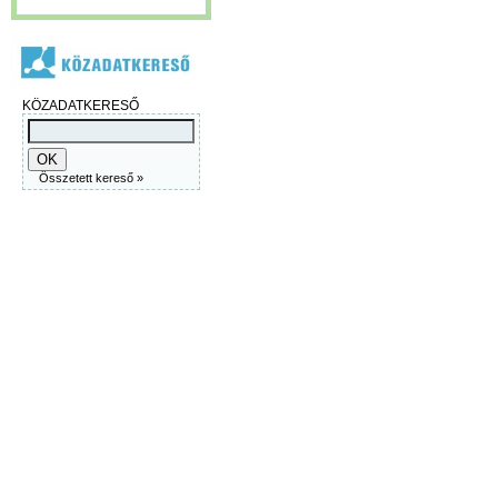
KÖZADATKERESŐ
Összetett kereső »