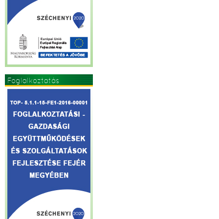
Foglalkoztatás