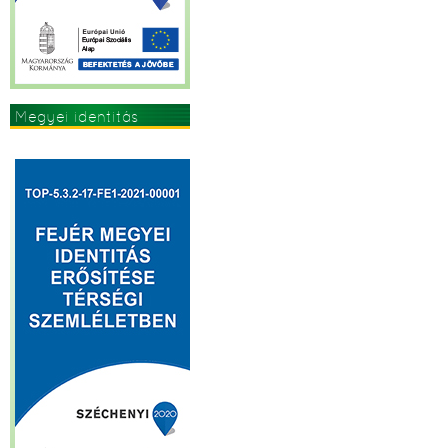
Megyei identitás
erősítése