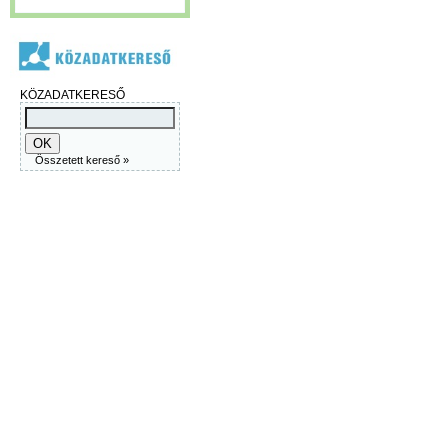
KÖZADATKERESŐ
Összetett kereső »