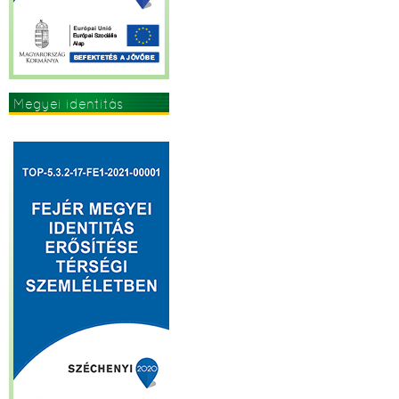
Megyei identitás
erősítése