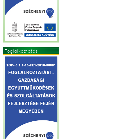
Foglalkoztatás