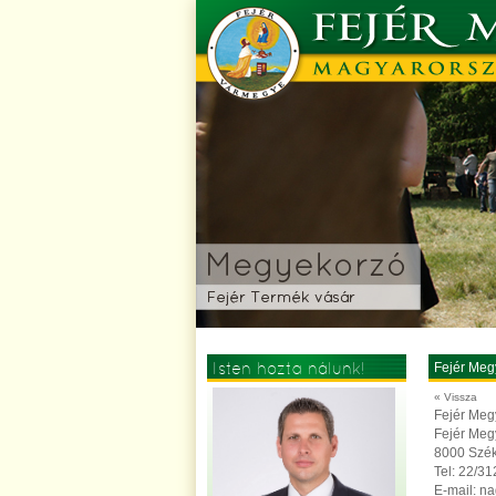
Isten hozta nálunk!
Fejér Meg
« Vissza
Fejér Megy
Fejér Meg
8000 Széke
Tel: 22/3
E-mail: na