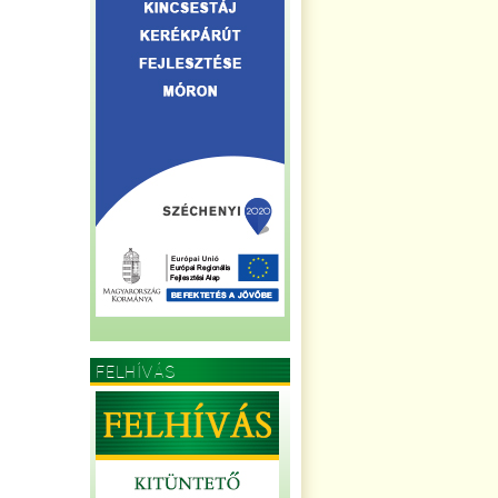
FELHÍVÁS