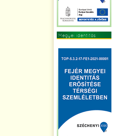
Megyei identitás
erősítése