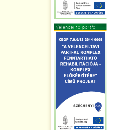
Velencei-tó partfal