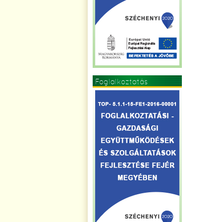
Foglalkoztatás