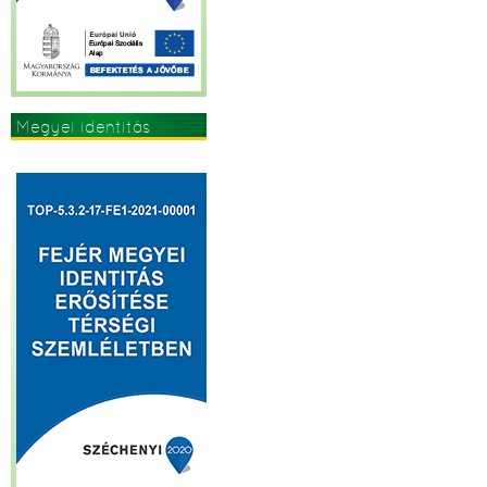
Megyei identitás
erősítése