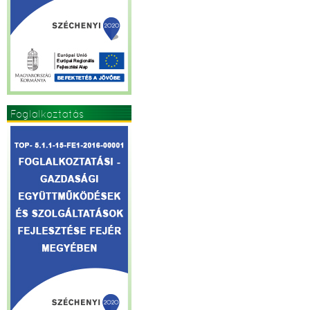
Foglalkoztatás