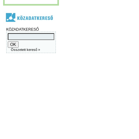
KÖZADATKERESŐ
Összetett kereső »