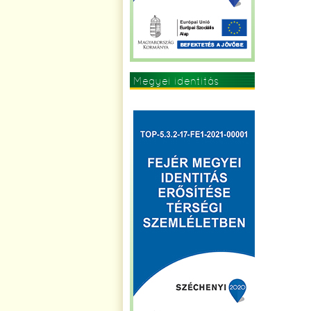
Megyei identitás
erősítése