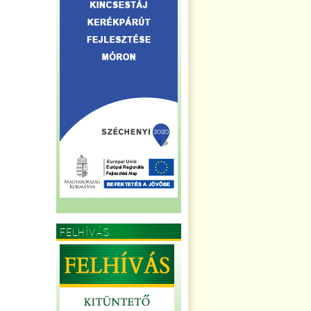
FELHÍVÁS