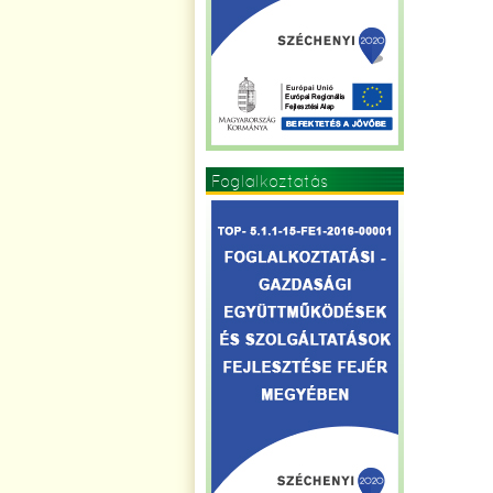
Foglalkoztatás