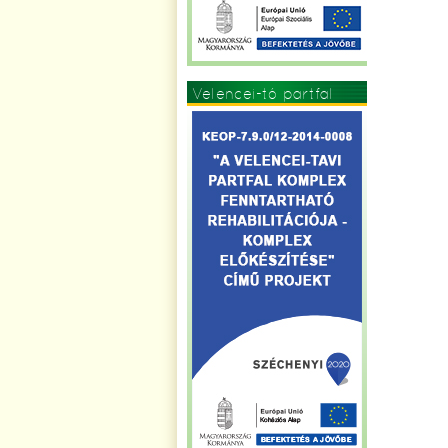
Velencei-tó partfal