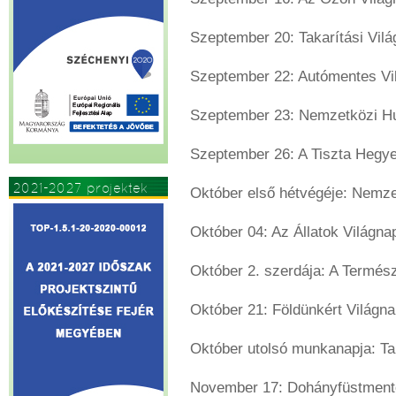
Szeptember 20: Takarítási Vil
Szeptember 22: Autómentes Vi
Szeptember 23: Nemzetközi Hu
Szeptember 26: A Tiszta Hegy
2021-2027 projektek
Október első hétvégéje: Nemz
Október 04: Az Állatok Világna
Október 2. szerdája: A Termés
Október 21: Földünkért Világn
Október utolsó munkanapja: Ta
November 17: Dohányfüstment