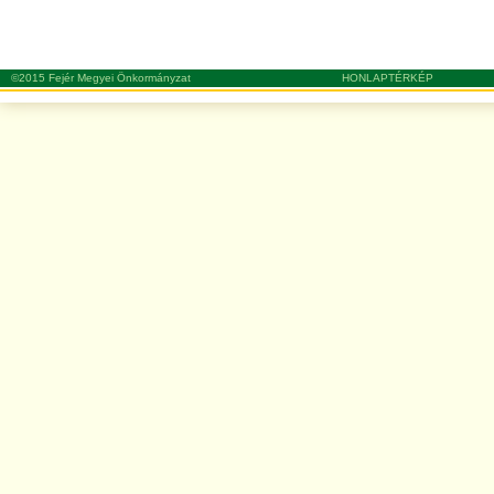
©2015 Fejér Megyei Önkormányzat
HONLAPTÉRKÉP