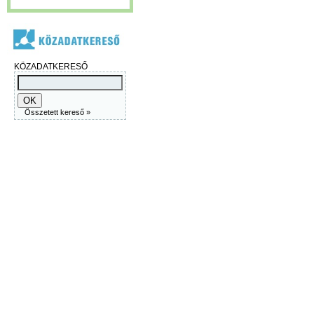
KÖZADATKERESŐ
Összetett kereső »