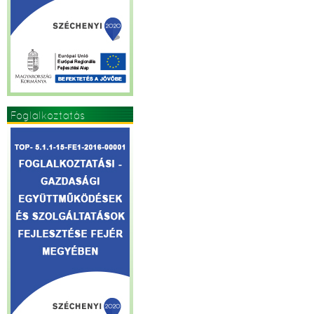
Foglalkoztatás