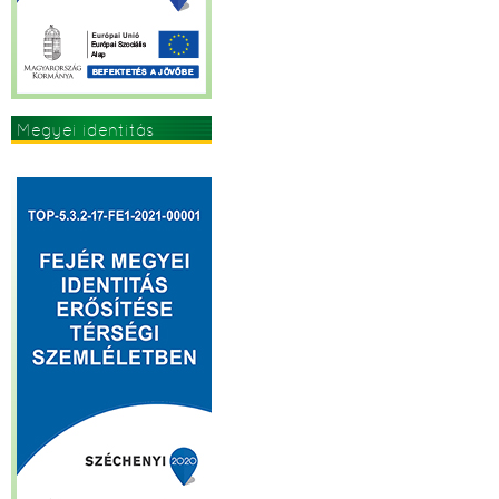
Megyei identitás
erősítése