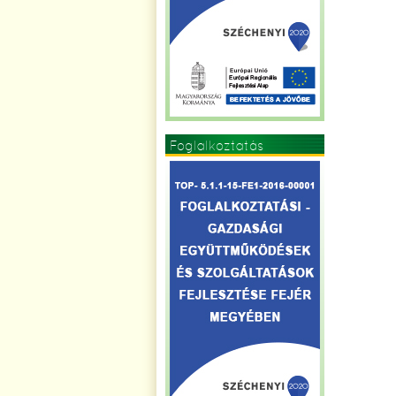
Foglalkoztatás