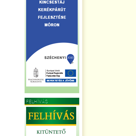
FELHÍVÁS