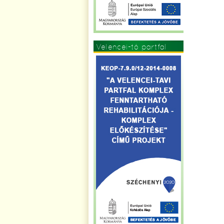
Velencei-tó partfal