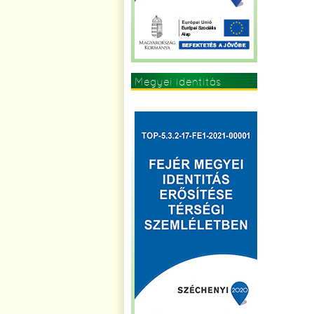
Megyei identitás
erősítése