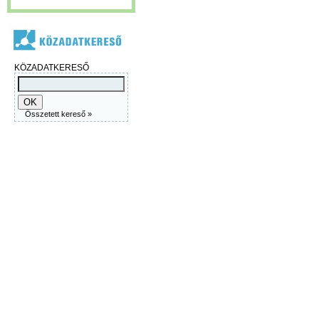
KÖZADATKERESŐ
Összetett kereső »