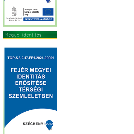
Megyei identitás
erősítése