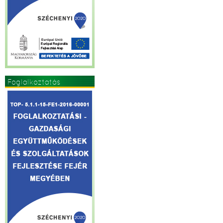
Foglalkoztatás