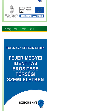
Megyei identitás
erősítése