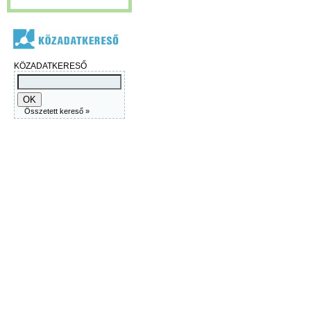
KÖZADATKERESŐ
Összetett kereső »