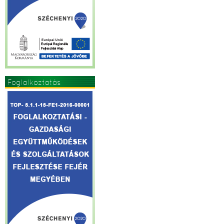
Foglalkoztatás