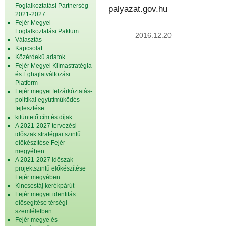
Foglalkoztatási Partnerség
palyazat.gov.hu
2021-2027
Fejér Megyei
Foglalkoztatási Paktum
2016.12.20
Választás
Kapcsolat
Közérdekű adatok
Fejér Megyei Klímastratégia
és Éghajlatváltozási
Platform
Fejér megyei felzárkóztatás-
politikai együttműködés
fejlesztése
kitüntető cím és díjak
A 2021-2027 tervezési
időszak stratégiai szintű
előkészítése Fejér
megyében
A 2021-2027 időszak
projektszintű előkészítése
Fejér megyében
Kincsestáj kerékpárút
Fejér megyei identitás
elősegítése térségi
szemléletben
Fejér megye és