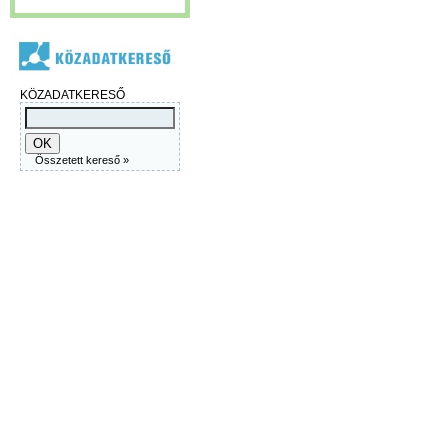
KÖZADATKERESŐ
Összetett kereső »