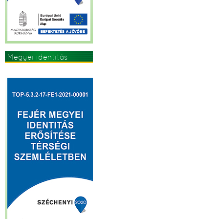
Megyei identitás
erősítése