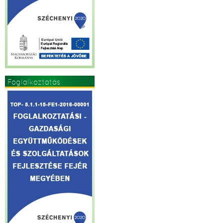
Foglalkoztatás