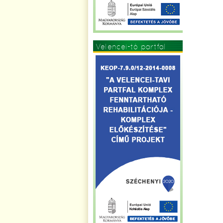
Velencei-tó partfal