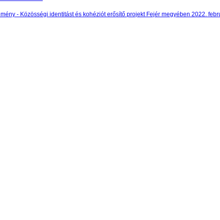
mény - Közösségi identitást és kohéziót erősítő projekt Fejér megyében 2022. febr