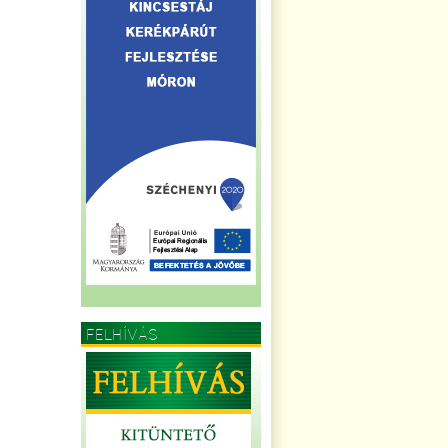
FELHÍVÁS