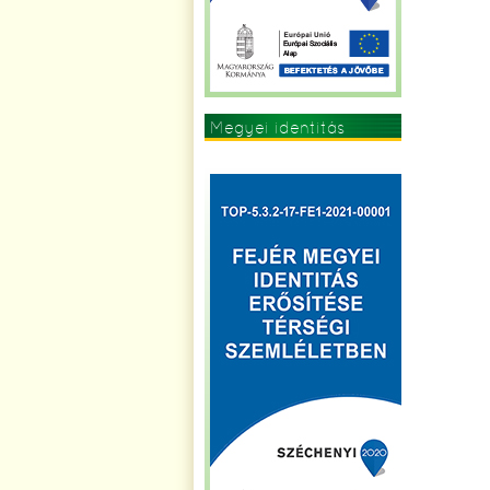
Megyei identitás
erősítése