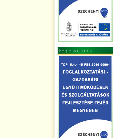
Foglalkoztatás