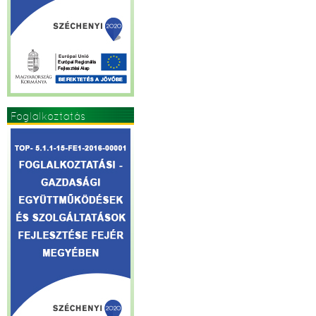
Foglalkoztatás