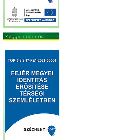
Megyei identitás
erősítése