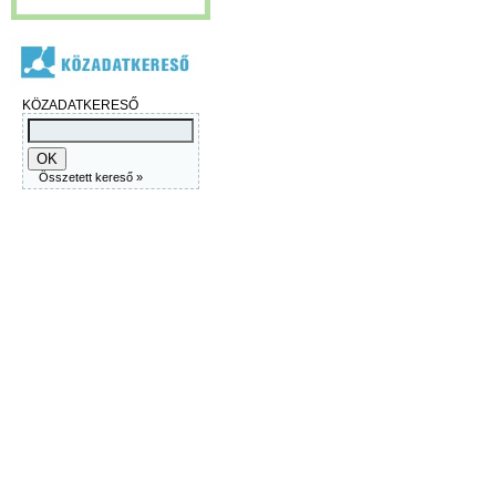
KÖZADATKERESŐ
Összetett kereső »