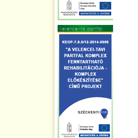
Velencei-tó partfal