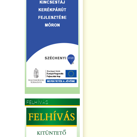
FELHÍVÁS