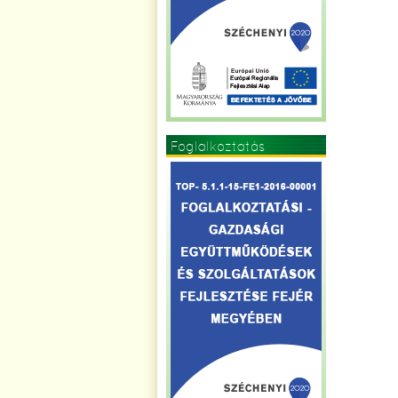
Foglalkoztatás