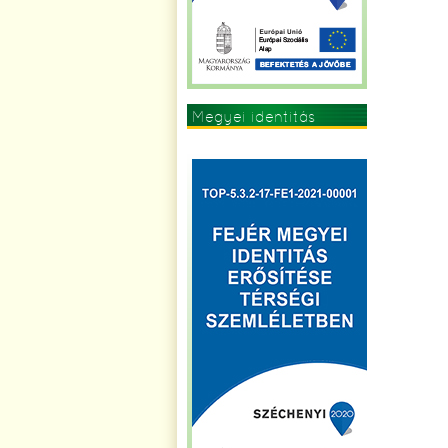
Megyei identitás
erősítése