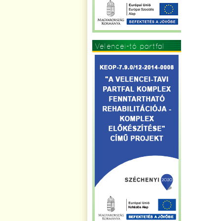
Velencei-tó partfal