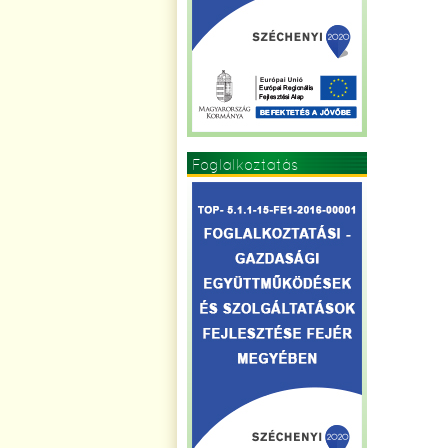
Foglalkoztatás