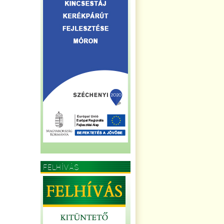
FELHÍVÁS