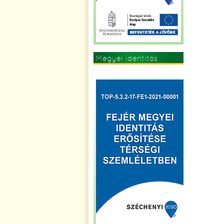
Megyei identitás
erősítése