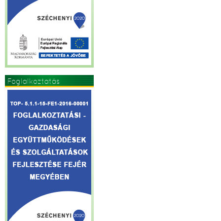
Foglalkoztatás