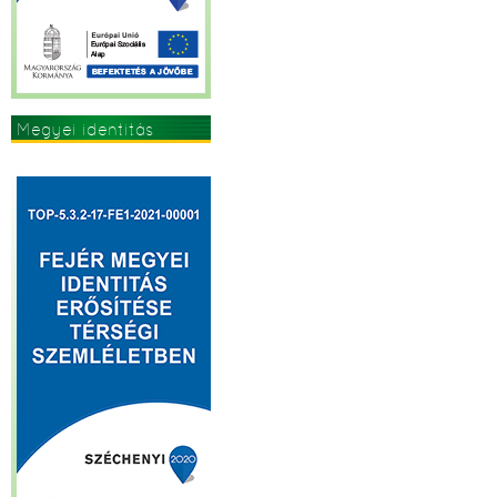
Megyei identitás
erősítése