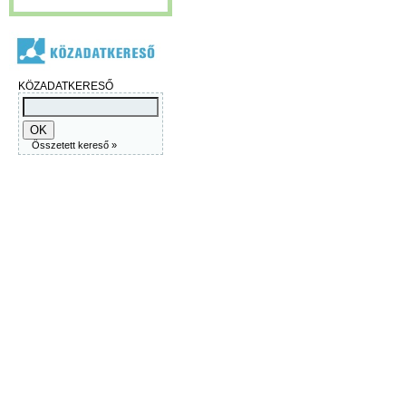
KÖZADATKERESŐ
Összetett kereső »