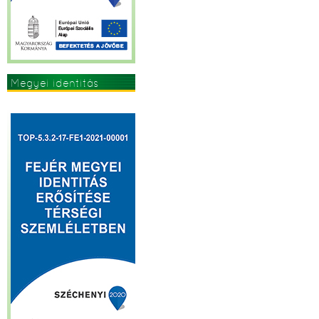
Megyei identitás
erősítése