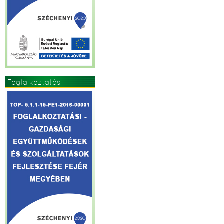
Foglalkoztatás