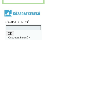
KÖZADATKERESŐ
Összetett kereső »