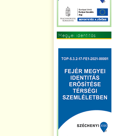
Megyei identitás
erősítése