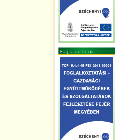
Foglalkoztatás