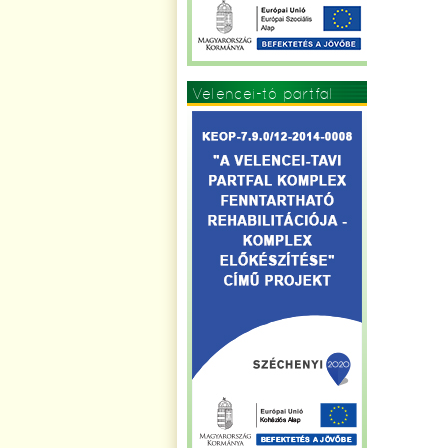
Velencei-tó partfal