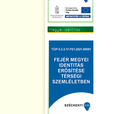
Megyei identitás
erősítése