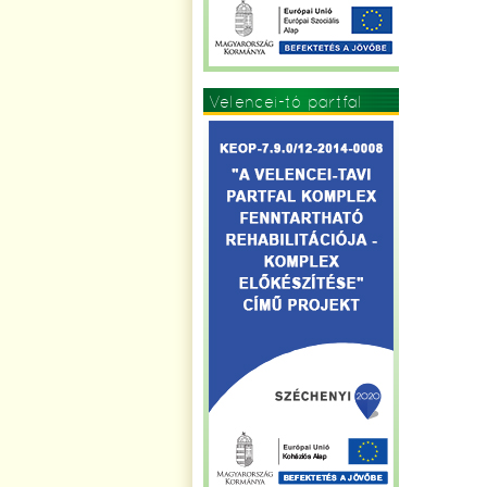
Velencei-tó partfal