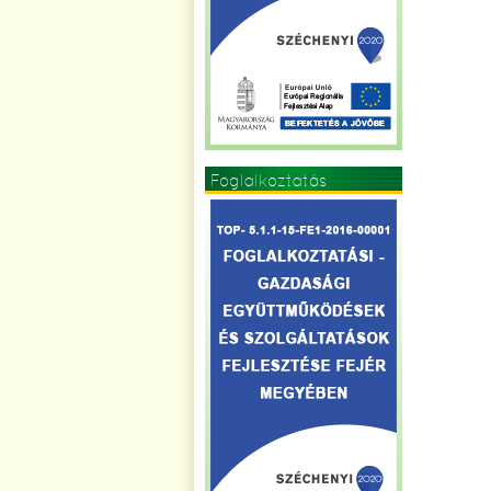
Foglalkoztatás