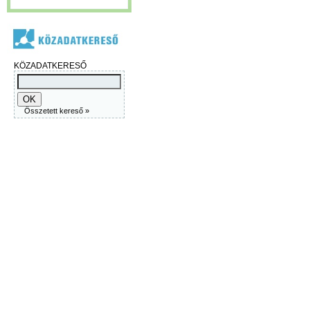
KÖZADATKERESŐ
Összetett kereső »