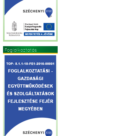
Foglalkoztatás