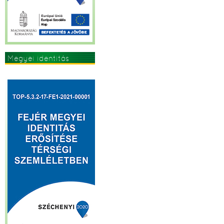
Megyei identitás
erősítése