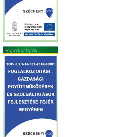
Foglalkoztatás