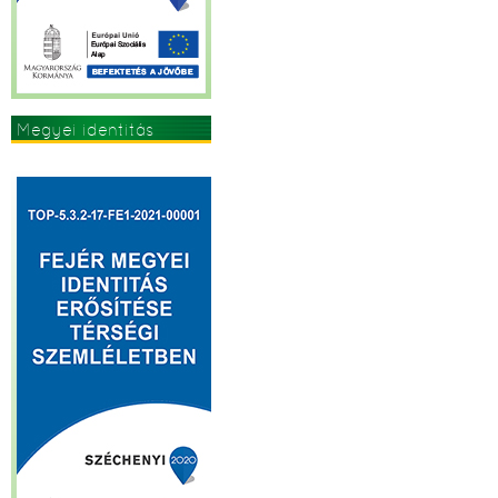
Megyei identitás
erősítése