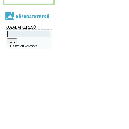
KÖZADATKERESŐ
Összetett kereső »