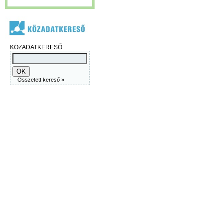
KÖZADATKERESŐ
Összetett kereső »