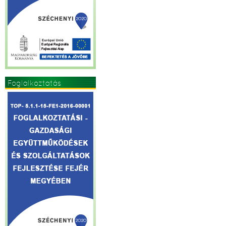
Foglalkoztatás