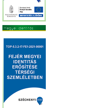
Megyei identitás
erősítése