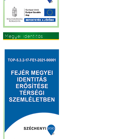
Megyei identitás
erősítése