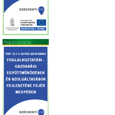
Foglalkoztatás