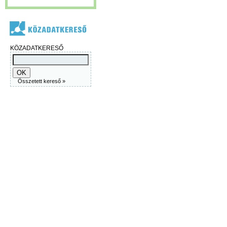
KÖZADATKERESŐ
Összetett kereső »