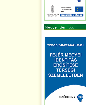
Megyei identitás
erősítése