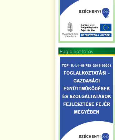
Foglalkoztatás