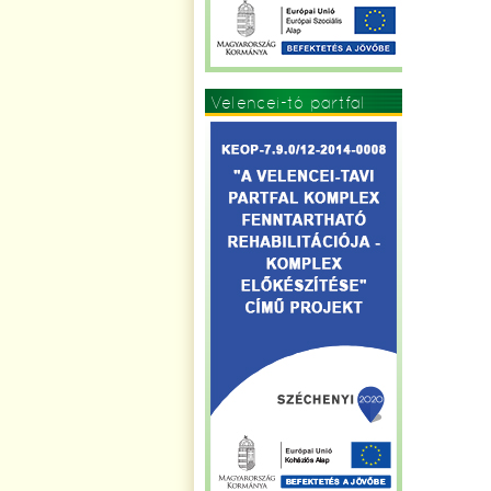
Velencei-tó partfal