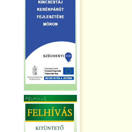
FELHÍVÁS