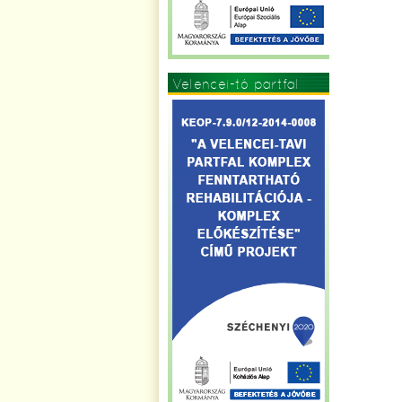
Velencei-tó partfal