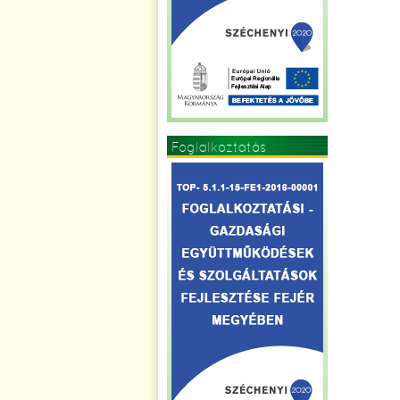
Foglalkoztatás