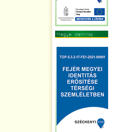
Megyei identitás
erősítése