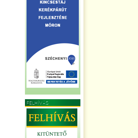
FELHÍVÁS