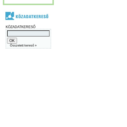
KÖZADATKERESŐ
Összetett kereső »