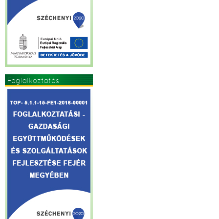
Foglalkoztatás