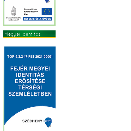
Megyei identitás
erősítése