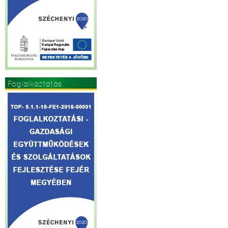
Foglalkoztatás