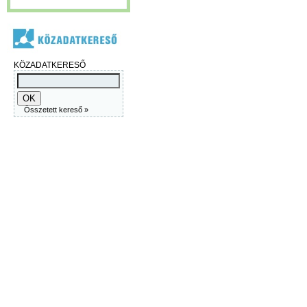
KÖZADATKERESŐ
Összetett kereső »