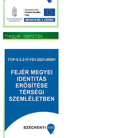
Megyei identitás
erősítése