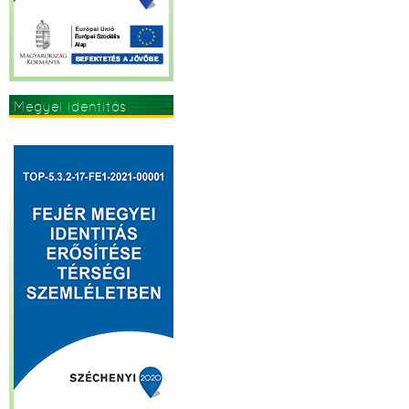
Megyei identitás
erősítése