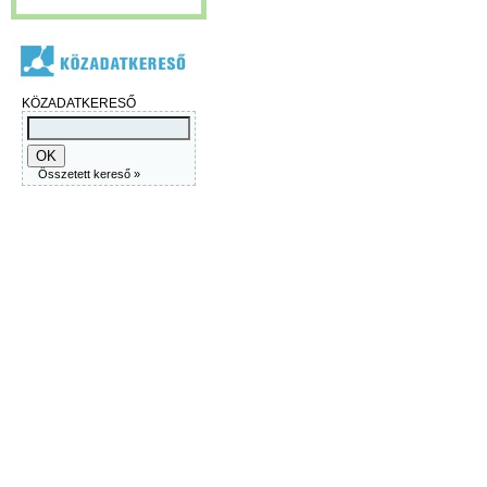
KÖZADATKERESŐ
Összetett kereső »