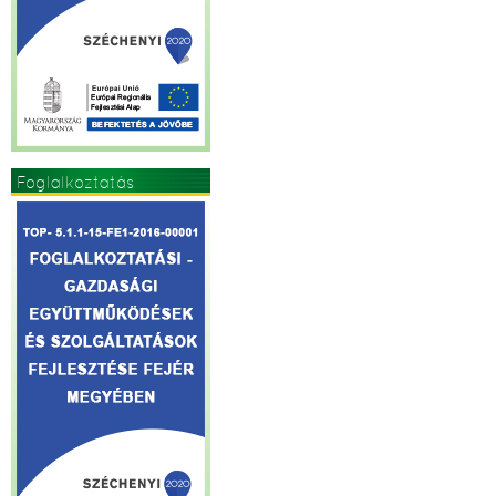
Foglalkoztatás