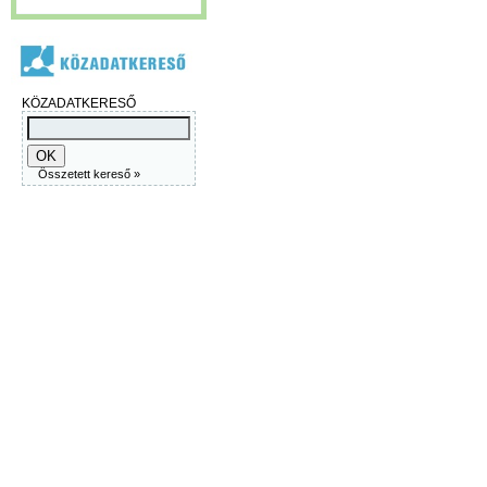
KÖZADATKERESŐ
Összetett kereső »