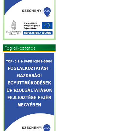
Foglalkoztatás