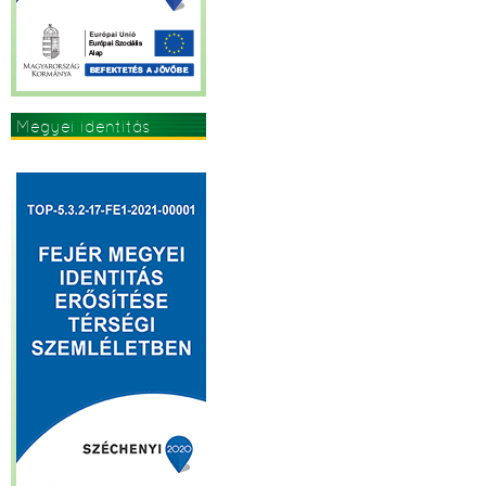
Megyei identitás
erősítése