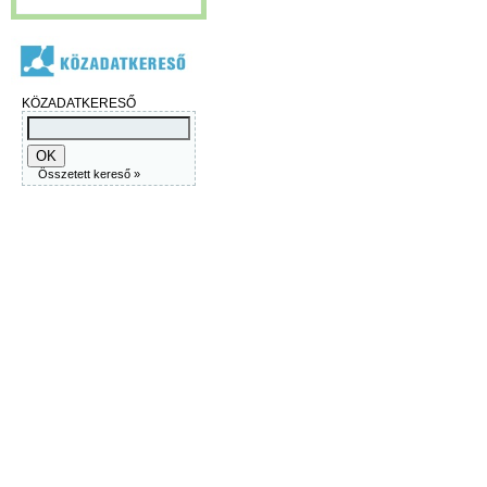
KÖZADATKERESŐ
Összetett kereső »