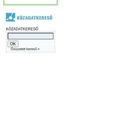
KÖZADATKERESŐ
Összetett kereső »