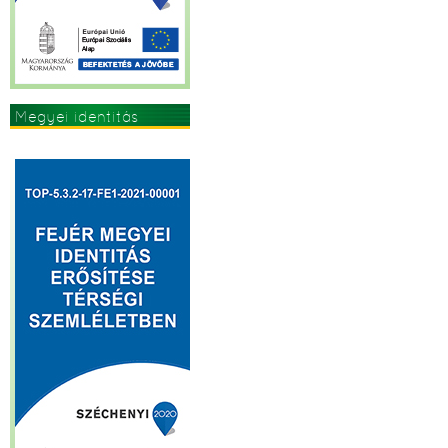
Megyei identitás
erősítése