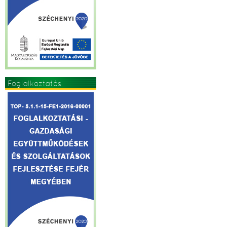
Foglalkoztatás