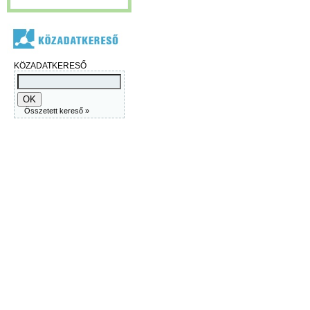
KÖZADATKERESŐ
Összetett kereső »