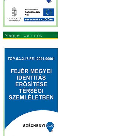
Megyei identitás
erősítése