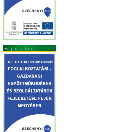
Foglalkoztatás