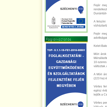
Fejér meg
rendelkez
Dunántúli
A felszín
vízháztart
Fejér meg
adottságai
Foglalkoztatás
Kelet-Bako
Móri árok
Mérsékelte
10-szeres
változtak.
A Móri ár
(223 ha) é
Vértes fe
egész évbe
lejtők a C
Vértes per
Váli-víz 