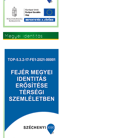
Megyei identitás
erősítése