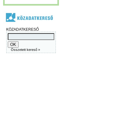
KÖZADATKERESŐ
Összetett kereső »