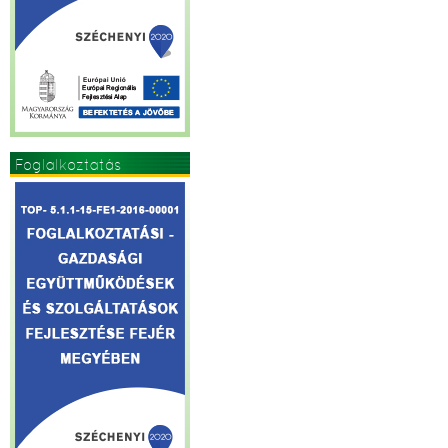
Foglalkoztatás