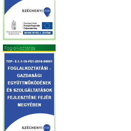
Foglalkoztatás