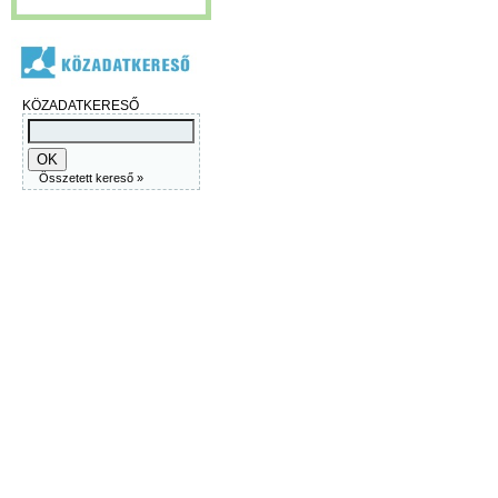
KÖZADATKERESŐ
Összetett kereső »