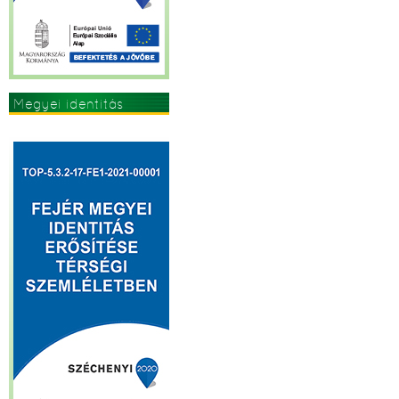
Megyei identitás
erősítése