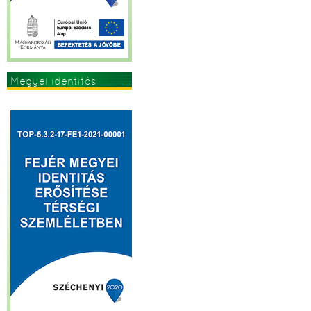
Megyei identitás
erősítése