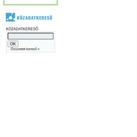
KÖZADATKERESŐ
Összetett kereső »