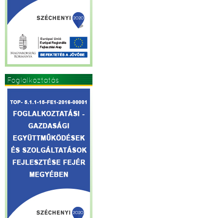
Foglalkoztatás