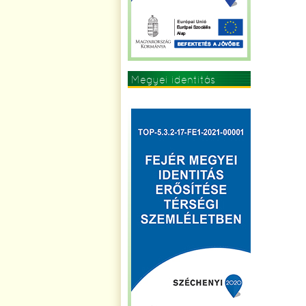
Megyei identitás
erősítése