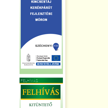
FELHÍVÁS