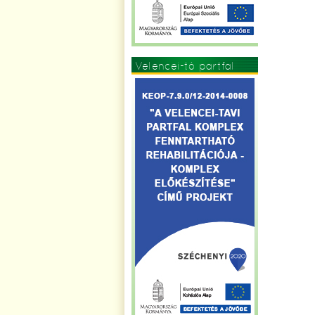
Velencei-tó partfal