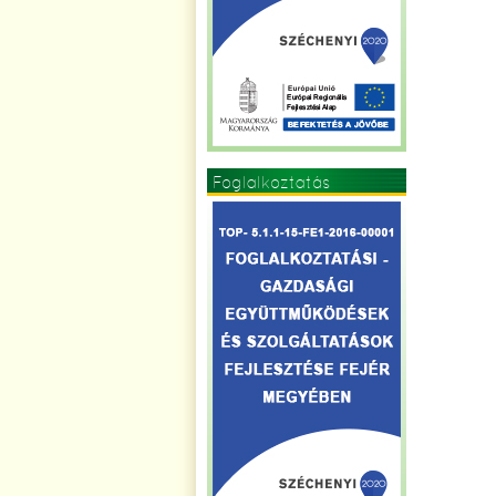
Foglalkoztatás