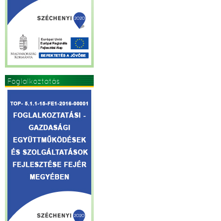
Foglalkoztatás