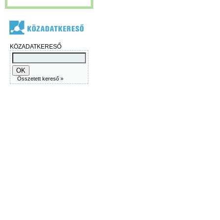
KÖZADATKERESŐ
Összetett kereső »