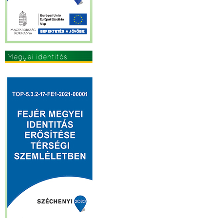
Megyei identitás
erősítése