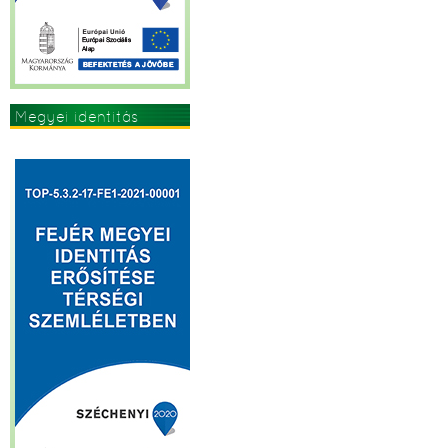
Megyei identitás
erősítése