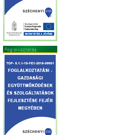
Foglalkoztatás