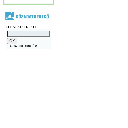
KÖZADATKERESŐ
Összetett kereső »