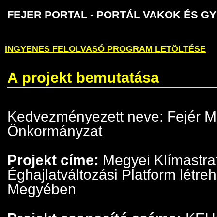
FEJER PORTAL - PORTÁL VAKOK É
INGYENES FELOLVASÓ PROGRAM LETÖLTÉSE
A projekt bemutatása
Kedvezményezett neve: Fejér M
Önkormányzat
Projekt címe:
Megyei Klímastra
Éghajlatváltozási Platform létre
Megyében