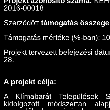
Projekt azonosító száma:
KEHO
2016-00018
Szerződött
támogatás összege
Támogatás mértéke (%-ban): 1
Projekt tervezett befejezési dát
28.
A projekt célja:
A Klímabarát Települések S
kidolgozott módszertan ala