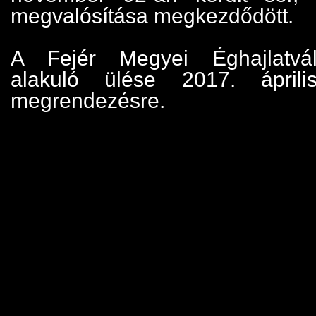
megvalósítása megkezdődött.
A Fejér Megyei Éghajlatvál
alakuló ülése 2017. áprili
megrendezésre.