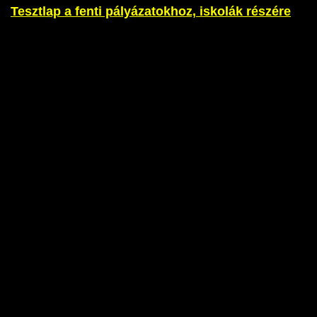
Tesztlap a fenti pályázatokhoz, iskolák részére