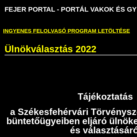
FEJER PORTAL - PORTÁL VAKOK É
INGYENES FELOLVASÓ PROGRAM LETÖLTÉSE
Ülnökválasztás 2022
Tájékoztatás
a Székesfehérvári Törvénys
büntetőügyeiben eljáró ülnöke
és választásáró