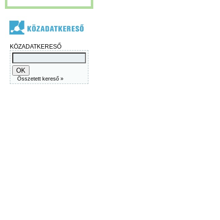
KÖZADATKERESŐ
Összetett kereső »