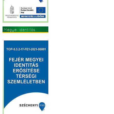
Megyei identitás
erősítése