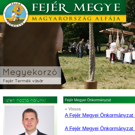
Isten hozta nálunk!
Fejér Megyei Önkormányzat
« Vissza
A Fejér Megyei Önkormányzat 2
A Fejér Megyei Önkormányzat 2