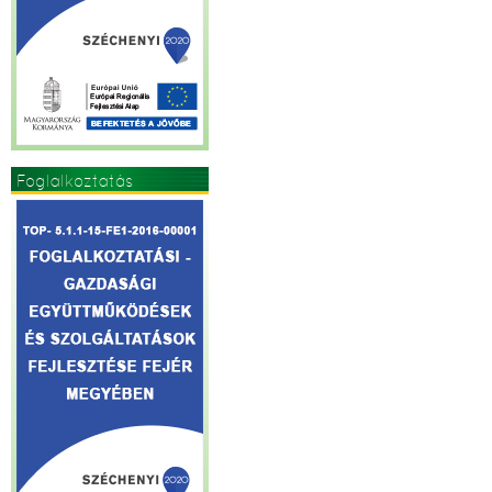
Foglalkoztatás