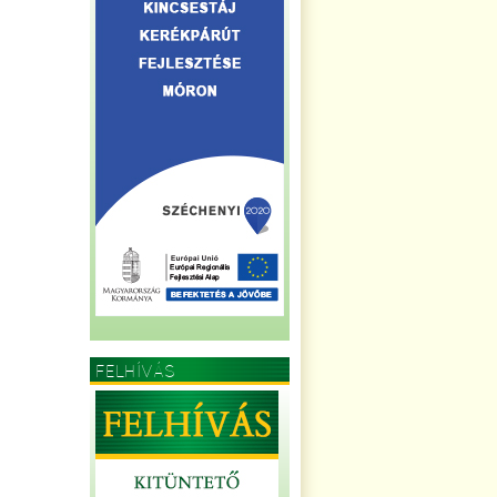
FELHÍVÁS