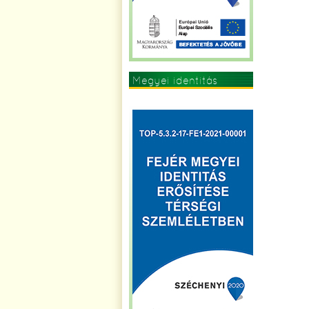
Megyei identitás
erősítése