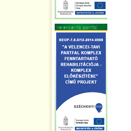
Velencei-tó partfal