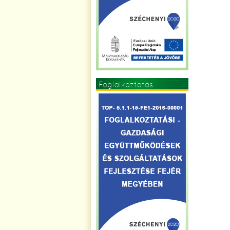
Foglalkoztatás