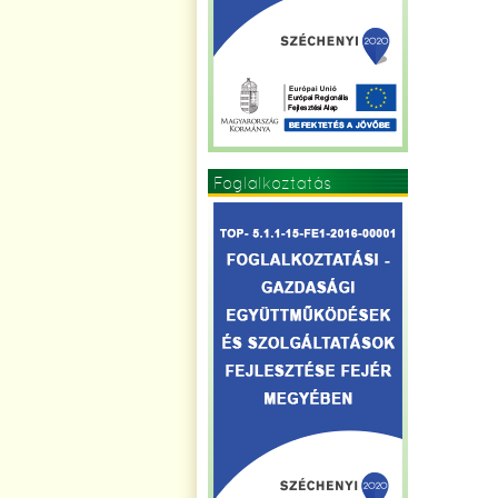
Foglalkoztatás