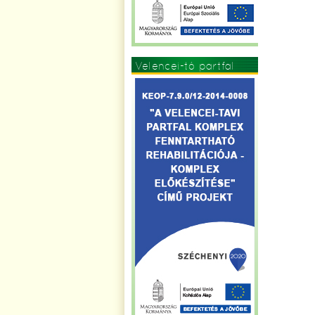
Velencei-tó partfal