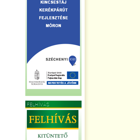
FELHÍVÁS