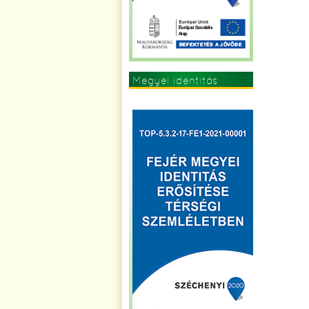
Megyei identitás
erősítése