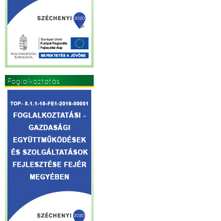
Foglalkoztatás