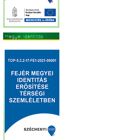
Megyei identitás
erősítése