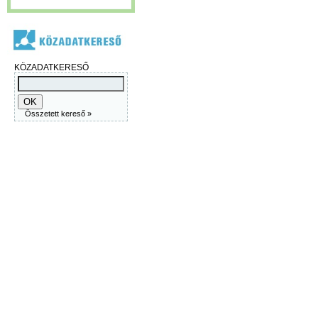
KÖZADATKERESŐ
Összetett kereső »